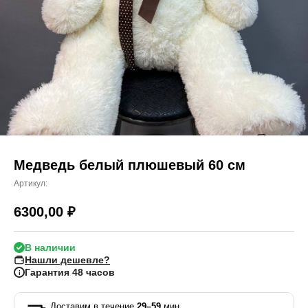
Медведь белый плюшевый 60 см
Артикул:
6300,00
₽
В наличии
Нашли дешевле?
Гарантия 48 часов
i
Доставим в течение
29–59
мин