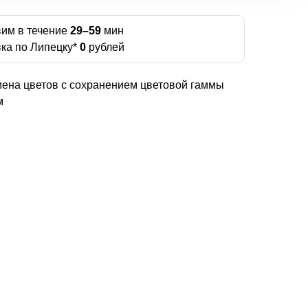
им в течение
29–59
мин
ка по Липецку*
0
рублей
ена цветов с сохранением цветовой гаммы
м
м