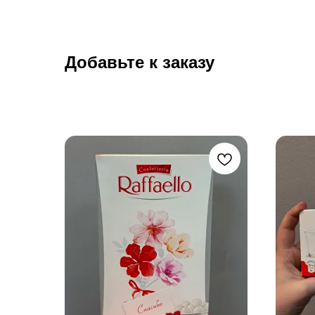
Добавьте к заказу