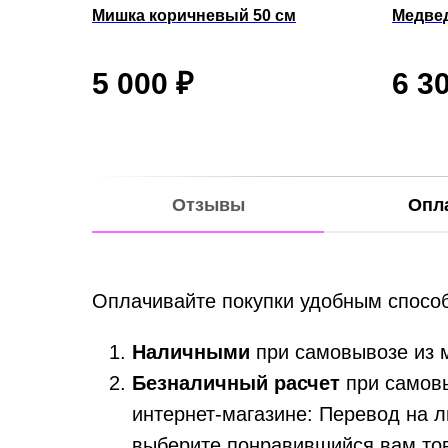
Мишка коричневый 50 см
Медвед
5 000
₽
6 3
Отзывы
Опл
Оплачивайте покупки удобным способ
Наличными
при самовывозе из 
Безналичный расчет
при самовы
интернет-магазине: Перевод на л
выберите понравившийся вам тов