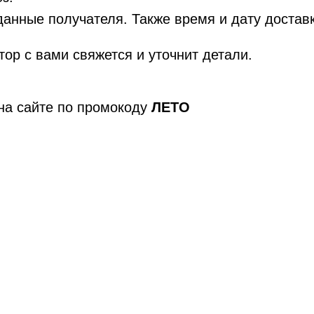
данные получателя. Также время и дату достав
ор с вами свяжется и уточнит детали.
на сайте по промокоду
ЛЕТО