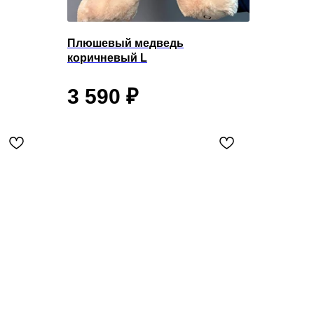
Плюшевый медведь
коричневый L
3 590
₽