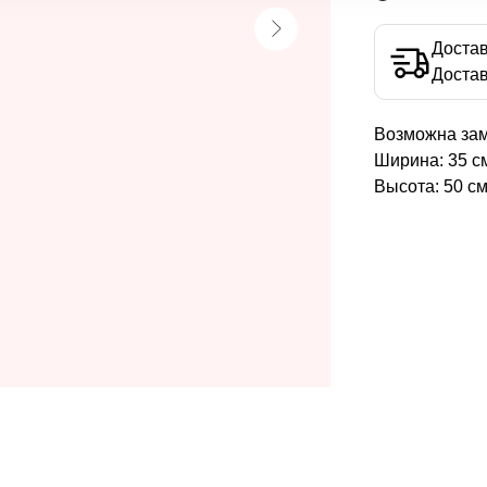
Достав
Достав
Возможна зам
Ширина: 35 с
Высота: 50 с