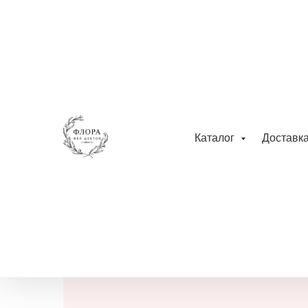
Главная
Все розы
Букет из кустовых роз
Каталог
Доставк