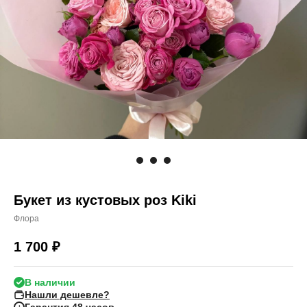
Букет из кустовых роз Kiki
Флора
1 700
₽
В наличии
Нашли дешевле?