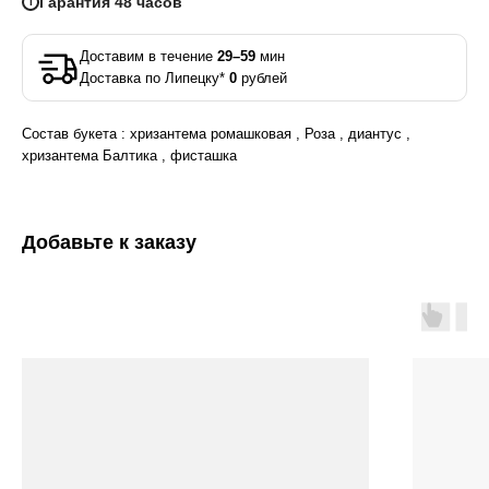
Гарантия 48 часов
i
Доставим в течение
29–59
мин
Доставка по Липецку*
0
рублей
Состав букета : хризантема ромашковая , Роза , диантус ,
хризантема Балтика , фисташка
Добавьте к заказу